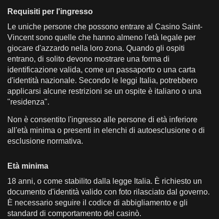
Requisiti per l'ingresso
Le uniche persone che possono entrare al Casino Saint-
Vincent sono quelle che hanno almeno l'età legale per
giocare d'azzardo nella loro zona. Quando gli ospiti
entrano, di solito devono mostrare una forma di
identificazione valida, come un passaporto o una carta
d'identità nazionale. Secondo le leggi Italia, potrebbero
applicarsi alcune restrizioni se un ospite è italiano o una
"residenza".
Non è consentito l'ingresso alle persone di età inferiore
all'età minima o presenti in elenchi di autoesclusione o di
esclusione normativa.
Età minima
18 anni, o come stabilito dalla legge Italia. È richiesto un
documento d'identità valido con foto rilasciato dal governo.
È necessario seguire il codice di abbigliamento e gli
standard di comportamento del casinò.