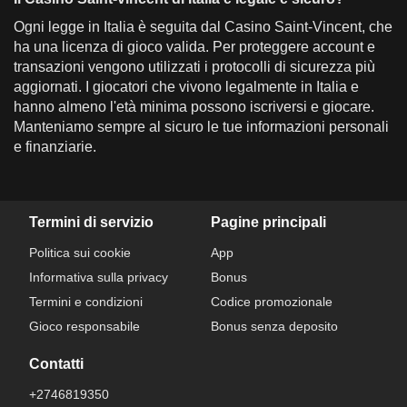
Ogni legge in Italia è seguita dal Casino Saint-Vincent, che
ha una licenza di gioco valida. Per proteggere account e
transazioni vengono utilizzati i protocolli di sicurezza più
aggiornati. I giocatori che vivono legalmente in Italia e
hanno almeno l'età minima possono iscriversi e giocare.
Manteniamo sempre al sicuro le tue informazioni personali
e finanziarie.
Termini di servizio
Pagine principali
Politica sui cookie
App
Informativa sulla privacy
Bonus
Termini e condizioni
Codice promozionale
Gioco responsabile
Bonus senza deposito
Contatti
+2746819350