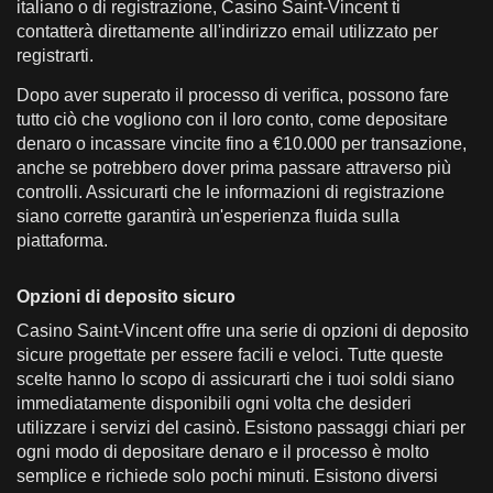
italiano o di registrazione, Casino Saint-Vincent ti
contatterà direttamente all'indirizzo email utilizzato per
registrarti.
Dopo aver superato il processo di verifica, possono fare
tutto ciò che vogliono con il loro conto, come depositare
denaro o incassare vincite fino a €10.000 per transazione,
anche se potrebbero dover prima passare attraverso più
controlli. Assicurarti che le informazioni di registrazione
siano corrette garantirà un'esperienza fluida sulla
piattaforma.
Opzioni di deposito sicuro
Casino Saint-Vincent offre una serie di opzioni di deposito
sicure progettate per essere facili e veloci. Tutte queste
scelte hanno lo scopo di assicurarti che i tuoi soldi siano
immediatamente disponibili ogni volta che desideri
utilizzare i servizi del casinò. Esistono passaggi chiari per
ogni modo di depositare denaro e il processo è molto
semplice e richiede solo pochi minuti. Esistono diversi