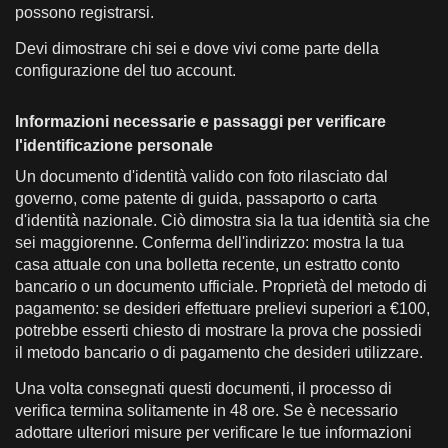
possono registrarsi.
Devi dimostrare chi sei e dove vivi come parte della
configurazione del tuo account.
Informazioni necessarie e passaggi per verificare
l'identificazione personale
Un documento d'identità valido con foto rilasciato dal
governo, come patente di guida, passaporto o carta
d'identità nazionale. Ciò dimostra sia la tua identità sia che
sei maggiorenne. Conferma dell'indirizzo: mostra la tua
casa attuale con una bolletta recente, un estratto conto
bancario o un documento ufficiale. Proprietà del metodo di
pagamento: se desideri effettuare prelievi superiori a €100,
potrebbe esserti chiesto di mostrare la prova che possiedi
il metodo bancario o di pagamento che desideri utilizzare.
Una volta consegnati questi documenti, il processo di
verifica termina solitamente in 48 ore. Se è necessario
adottare ulteriori misure per verificare le tue informazioni