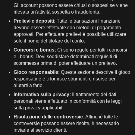
Gli account possono essere chiusi o sospesi se viene
rilevata un'attività sospetta o fraudolenta.
Prelievi e depositi:
Tutte le transazioni finanziarie
devono essere effettuate con metodi di pagamento
approvati. Per effettuare prelievi è possibile utilizzare
solo il nome del titolare del conto.
Concorsi e bonus:
Ci sono regole per tutti i concorsi
e i bonus. Devi soddisfare determinati requisiti di
scommessa prima di poter effettuare un prelievo.
Gioco responsabile:
Questa sezione descrive il gioco
responsabile e ti fornisce strumenti e risorse per
aiutarti a farlo.
Informativa sulla privacy:
Il trattamento dei dati
personali viene effettuato in conformità con le leggi
sulla privacy applicabili.
Risoluzione delle controversie:
Affinché tutte le
controversie possano essere risolte, è necessario
inviarle al servizio clienti.