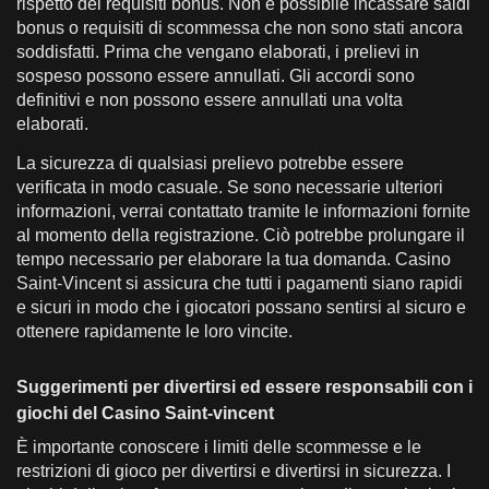
rispetto dei requisiti bonus. Non è possibile incassare saldi
bonus o requisiti di scommessa che non sono stati ancora
soddisfatti. Prima che vengano elaborati, i prelievi in
sospeso possono essere annullati. Gli accordi sono
definitivi e non possono essere annullati una volta
elaborati.
La sicurezza di qualsiasi prelievo potrebbe essere
verificata in modo casuale. Se sono necessarie ulteriori
informazioni, verrai contattato tramite le informazioni fornite
al momento della registrazione. Ciò potrebbe prolungare il
tempo necessario per elaborare la tua domanda. Casino
Saint-Vincent si assicura che tutti i pagamenti siano rapidi
e sicuri in modo che i giocatori possano sentirsi al sicuro e
ottenere rapidamente le loro vincite.
Suggerimenti per divertirsi ed essere responsabili con i
giochi del Casino Saint-vincent
È importante conoscere i limiti delle scommesse e le
restrizioni di gioco per divertirsi e divertirsi in sicurezza. I