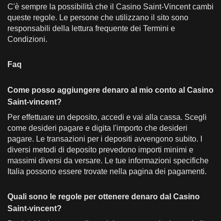
C'è sempre la possibilità che il Casino Saint-Vincent cambi
queste regole. Le persone che utilizzano il sito sono
responsabili della lettura frequente dei Termini e
Condizioni.
Faq
Come posso aggiungere denaro al mio conto al Casino
Saint-vincent?
Per effettuare un deposito, accedi e vai alla cassa. Scegli
come desideri pagare e digita l'importo che desideri
pagare. Le transazioni per i depositi avvengono subito. I
diversi metodi di deposito prevedono importi minimi e
massimi diversi da versare. Le tue informazioni specifiche
Italia possono essere trovate nella pagina dei pagamenti.
Quali sono le regole per ottenere denaro dal Casino
Saint-vincent?