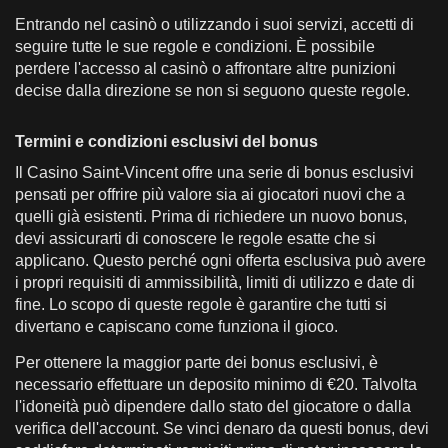
Entrando nel casinò o utilizzando i suoi servizi, accetti di
seguire tutte le sue regole e condizioni. È possibile
perdere l'accesso al casinò o affrontare altre punizioni
decise dalla direzione se non si seguono queste regole.
Termini e condizioni esclusivi del bonus
Il Casino Saint-Vincent offre una serie di bonus esclusivi
pensati per offrire più valore sia ai giocatori nuovi che a
quelli già esistenti. Prima di richiedere un nuovo bonus,
devi assicurarti di conoscere le regole esatte che si
applicano. Questo perché ogni offerta esclusiva può avere
i propri requisiti di ammissibilità, limiti di utilizzo e date di
fine. Lo scopo di queste regole è garantire che tutti si
divertano e capiscano come funziona il gioco.
Per ottenere la maggior parte dei bonus esclusivi, è
necessario effettuare un deposito minimo di €20. Talvolta
l'idoneità può dipendere dallo stato del giocatore o dalla
verifica dell'account. Se vinci denaro da questi bonus, devi